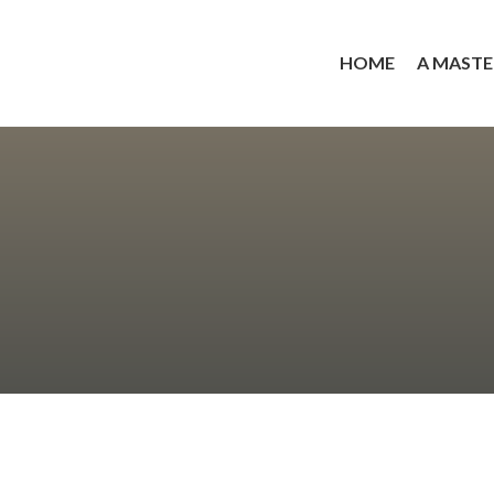
HOME
A MASTE