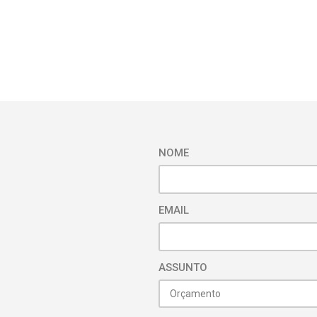
NOME
EMAIL
ASSUNTO